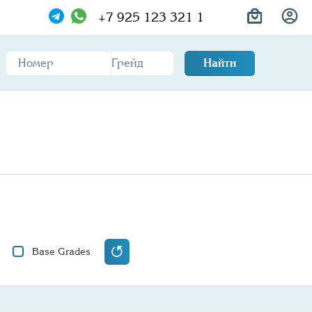
+7 925 123 321 1
Найти
Base Grades