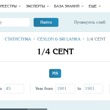
Total
РЕЕСТРЫ
ЭКСПЕРТЫ
БАЗА ЗНАНИЙ
ЕЩЕ
Найти
Проверить слаб:
СТАТИСТИКА
CEYLON & SRI LANKA
1/4 CENT
1/4 CENT
MS
to
Year from
to