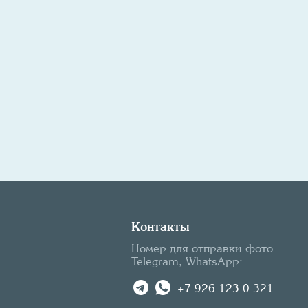
Контакты
Номер для отправки фото
Telegram, WhatsApp:
+7 926 123 0 321