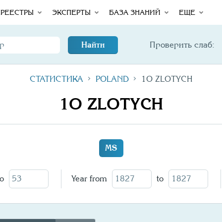
Total
РЕЕСТРЫ
ЭКСПЕРТЫ
БАЗА ЗНАНИЙ
ЕЩЕ
Найти
Проверить слаб:
СТАТИСТИКА
POLAND
1O ZLOTYCH
1O ZLOTYCH
MS
to
Year from
to