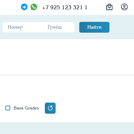
+7 925 123 321 1
Найти
Base Grades