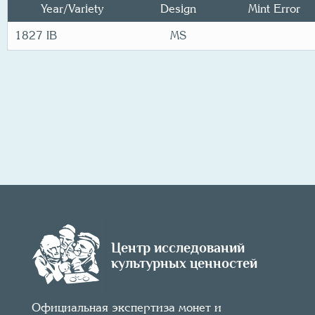
Year/
Variety
Design
Mint Error
1827 IB
MS
Центр исследований
культурных ценностей
Официальная экспертиза монет и