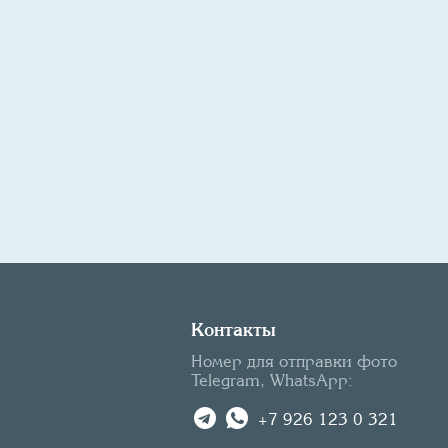
Контакты
Номер для отправки фото
Telegram, WhatsApp:
+7 926 123 0 321