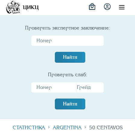
Variety
ЦИКЦ
Проверить экспертное заключение:
Найти
Проверить слаб:
Найти
СТАТИСТИКА
ARGENTINA
50 CENTAVOS