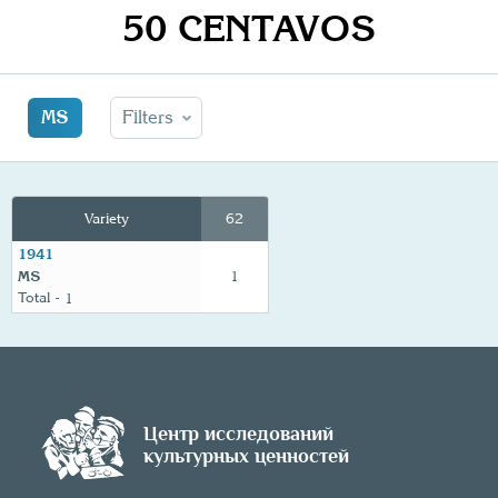
50 CENTAVOS
MS
Filters
Variety
62
1941
MS
1
1
Центр исследований
культурных ценностей