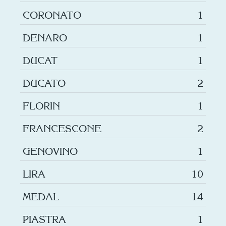
CORONATO
1
DENARO
1
DUCAT
1
DUCATO
2
FLORIN
1
FRANCESCONE
2
GENOVINO
1
LIRA
10
MEDAL
14
PIASTRA
1