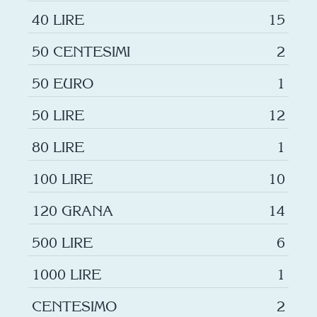
40 LIRE
15
50 CENTESIMI
2
50 EURO
1
50 LIRE
12
80 LIRE
1
100 LIRE
10
120 GRANA
14
500 LIRE
6
1000 LIRE
1
CENTESIMO
2