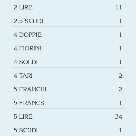
2 LIRE
11
2.5 SCUDI
1
4 DOPPIE
1
4 FIORINI
1
4 SOLDI
1
4 TARI
2
5 FRANCHI
2
5 FRANCS
1
5 LIRE
34
5 SCUDI
1