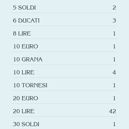
5 SOLDI
2
6 DUCATI
3
8 LIRE
1
10 EURO
1
10 GRANA
1
10 LIRE
4
10 TORNESI
1
20 EURO
1
20 LIRE
42
30 SOLDI
1