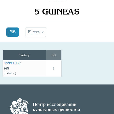
5 GUINEAS
MS
Filters
Variety
60
1729 E.I.C.
MS
1
1
Центр исследований
культурных ценностей