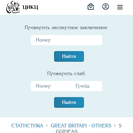
Variety
ЦИКЦ
Проверить экспертное заключение:
Найти
Проверить слаб:
Найти
СТАТИСТИКА
GREAT BRITAIN - OTHERS
5
GUINEAS