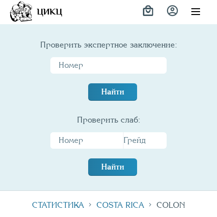
Variety
ЦИКЦ
Проверить экспертное заключение:
Найти
Проверить слаб:
Найти
СТАТИСТИКА
COSTA RICA
COLON