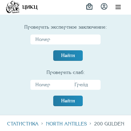
Variety
ЦИКЦ
Проверить экспертное заключение:
Найти
Проверить слаб:
Найти
СТАТИСТИКА
NORTH ANTILLES
200 GULDEN