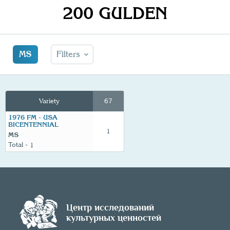
200 GULDEN
MS
Filters
Variety
67
1976 FM - USA
BICENTENNIAL
1
MS
1
Центр исследований
культурных ценностей