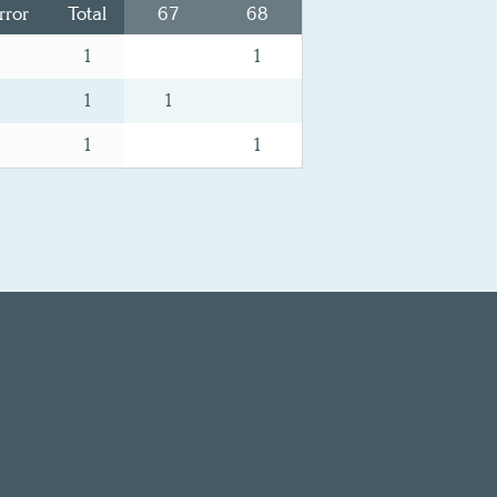
rror
Total
67
68
1
1
1
1
1
1