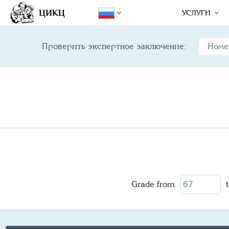
Year/
Variety
Design
Mint E
ЦИКЦ
УСЛУГИ
Проверить экспертное заключение:
Grade from