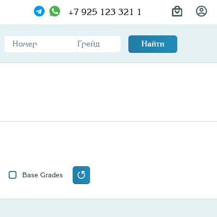
+7 925 123 321 1
Найти
Base Grades