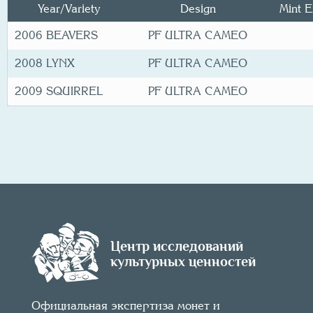
Year/
Variety
Design
Mint E
2006 BEAVERS
PF ULTRA CAMEO
2008 LYNX
PF ULTRA CAMEO
2009 SQUIRREL
PF ULTRA CAMEO
Центр исследований
культурных ценностей
Официальная экспертиза монет и