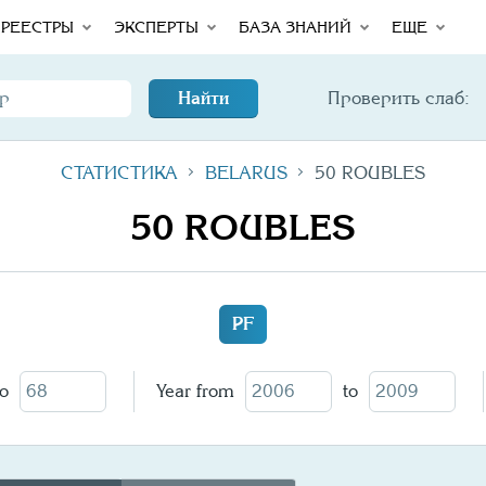
rror
Total
РЕЕСТРЫ
ЭКСПЕРТЫ
БАЗА ЗНАНИЙ
ЕЩЕ
Найти
Проверить слаб:
СТАТИСТИКА
BELARUS
50 ROUBLES
50 ROUBLES
PF
to
Year from
to