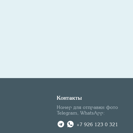
Контакты
Номер для отправки фото
Telegram, WhatsApp:
+7 926 123 0 321