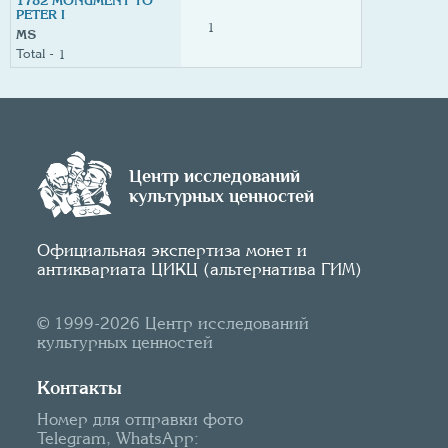
1782 MONUMENT TO
PETER I
1
MS
1
Центр исследований
культурных ценностей
Официальная экспертиза монет и
антиквариата ЦИКЦ (альтернатива ГИМ)
© 1999-2026 Центр исследований
культурных ценностей
Контакты
Номер для отправки фото
Telegram, WhatsApp: