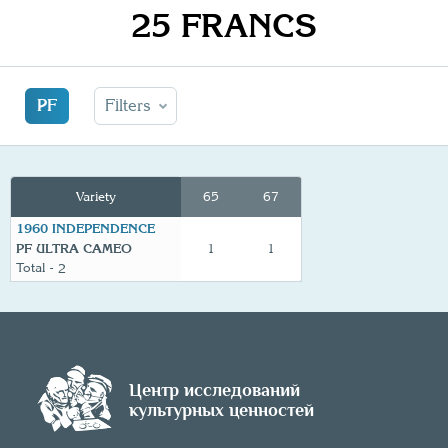
25 FRANCS
PF
Filters
Variety
65
67
1960 INDEPENDENCE
PF ULTRA CAMEO
1
1
2
Центр исследований
культурных ценностей