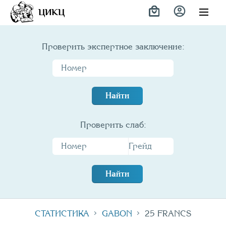
Variety
ЦИКЦ
Проверить экспертное заключение:
Найти
Проверить слаб:
Найти
СТАТИСТИКА
GABON
25 FRANCS