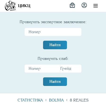
Variety
ЦИКЦ
Проверить экспертное заключение:
Найти
Проверить слаб:
Найти
СТАТИСТИКА
BOLIVIA
8 REALES