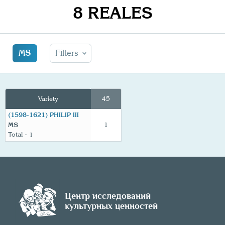
8 REALES
MS
Filters
Variety
45
(1598-1621) PHILIP III
MS
1
1
Центр исследований
культурных ценностей