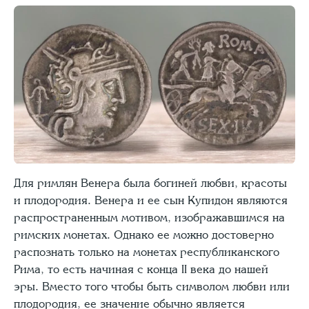
Для римлян Венера была богиней любви, красоты
и плодородия. Венера и ее сын Купидон являются
распространенным мотивом, изображавшимся на
римских монетах. Однако ее можно достоверно
распознать только на монетах республиканского
Рима, то есть начиная с конца II века до нашей
эры. Вместо того чтобы быть символом любви или
плодородия, ее значение обычно является