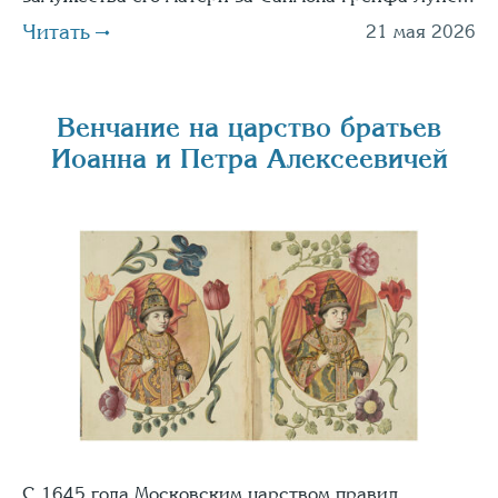
Читать
21 мая 2026
Венчание на царство братьев
Иоанна и Петра Алексеевичей
С 1645 года Московским царством правил