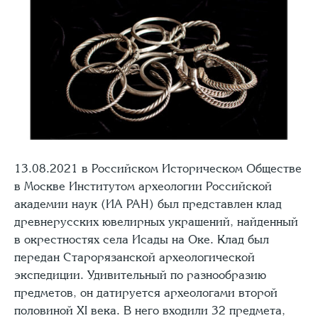
13.08.2021 в Российском Историческом Обществе
в Москве Институтом археологии Российской
академии наук (ИА РАН) был представлен клад
древнерусских ювелирных украшений, найденный
в окрестностях села Исады на Оке. Клад был
передан Старорязанской археологической
экспедиции. Удивительный по разнообразию
предметов, он датируется археологами второй
половиной XI века. В него входили 32 предмета,