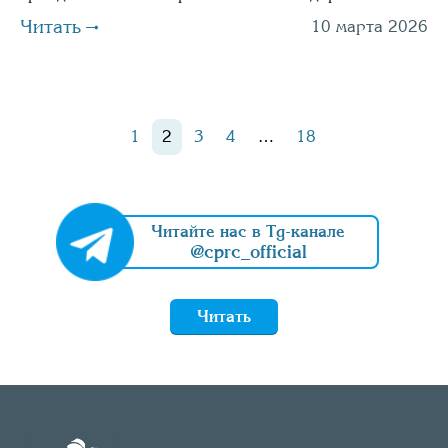
Читать
10 марта 2026
1
2
3
4
…
18
Читайте нас в Tg-канале
@cprc_official
Читать