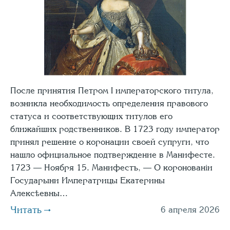
После принятия Петром I императорского титула,
возникла необходимость определения правового
статуса и соответствующих титулов его
ближайших родственников. В 1723 году император
принял решение о коронации своей супруги, что
нашло официальное подтверждение в Манифесте.
1723 — Ноября 15. Манифестъ, — О коронованіи
Государыни Императрицы Екатерины
Алексѣевны…
Читать
6 апреля 2026