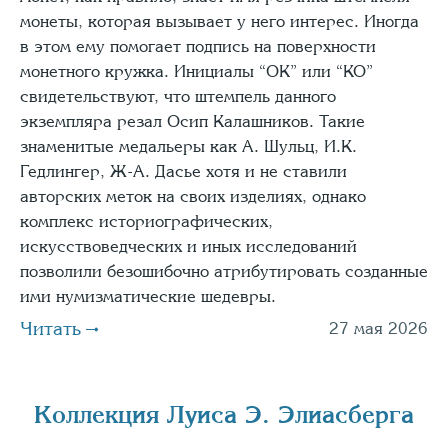
монеты, которая вызывает у него интерес. Иногда
в этом ему помогает подпись на поверхности
монетного кружка. Инициалы “ОК” или “КО”
свидетельствуют, что штемпель данного
экземпляра резал Осип Калашников. Такие
знаменитые медальеры как А. Шульц, И.К.
Гедлингер, Ж-А. Дасье хотя и не ставили
авторских меток на своих изделиях, однако
комплекс историографических,
искусствоведческих и иных исследований
позволили безошибочно атрибутировать созданные
ими нумизмати­ческие шедевры.
Читать
27 мая 2026
Коллекция Луиса Э. Элиасберга