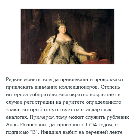
Редкие монеты всегда привлекали и про­должают
привлекать внимание коллекционе­ров. Степень
интереса собирателя много­кратно возрастает в
случае регистрации на раритете определенного
знака, который отсутствует на стандартных
аналогах. Примером тому может служить рублевик
Анны Иоанновны, датированный 1734 годом, с
подписью “В”. Инициал выбит на передней ленте