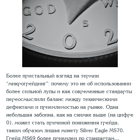
Более пристальный взгляд на термин
“микрогрейдинг”: почему это не об использовании
более сильной лупы и как современные стандарты
переосмыслили баланс между техническими
дефектами и приемлемостью на рынке. Одна
небольшая забоина, как на снимке выше (на цифре
0), может стать причиной понижения грейда,
таким образом лишая монету Silver Eagle MS70.
Грейд MS69 более приемлем по стандартам…