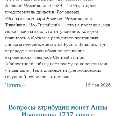
Алексей Михайлович (1629 – 1676), второй
представитель династии Романовых.
«Мы называем царя Алексея Михайловича
Тишайшим. Но «Тишайший» — это не прозвище, как
может показаться. Это титулование, которое
появилось в Москве в результате постоянных
дипломатических контактов Руси с Западом. При
переводе с латыни обычное величание
европейских монархов Clementissimus
(«Милостивейший») у нас почему-то перевели как
«Тишайший». Так в длинном титуле московских
государей появилось это слово.
Читать
16 мая 2026
Вопросы атрибуции монет Анны
Иоанновны 1737 года с