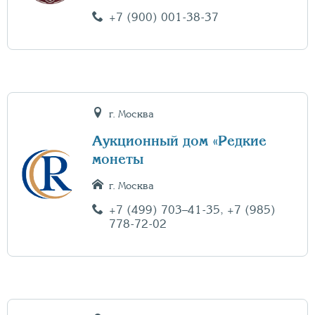
+7 (900) 001-38-37
г. Москва
Аукционный дом «Редкие
монеты
г. Москва
+7 (499) 703–41-35
,
+7 (985)
778-72-02