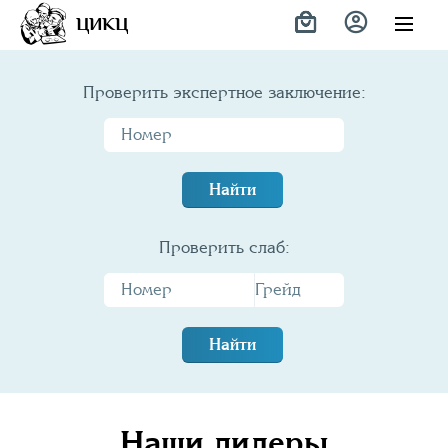
ЦИКЦ
Проверить экспертное заключение:
Найти
Проверить слаб:
Найти
Наши дилеры