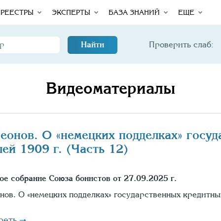
РЕЕСТРЫ
ЭКСПЕРТЫ
БАЗА ЗНАНИЙ
ЕЩЕ
Найти
Проверить слаб:
Видеоматериалы
Леонов. О «немецких подделках» госу
лей 1909 г. (Часть 12)
ое собрание Союза бонистов от 27.09.2025 г.
онов. О «немецких подделках» государственных кредитны
реть