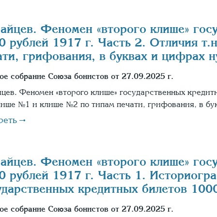
Зайцев. Феномен «второго клише» гос
0 рублей 1917 г. Часть 2. Отличия т
ати, грифования, в буквах и цифрах н
ое собрание Союза бонистов от 27.09.2025 г.
йцев. Феномен «второго клише» государственных кредитн
клише №1 и клише №2 по типам печати, грифования, в б
реть
Зайцев. Феномен «второго клише» гос
0 рублей 1917 г. Часть 1. Историогр
ударственных кредитных билетов 1000 
ое собрание Союза бонистов от 27.09.2025 г.