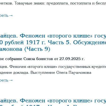
четков. Товарные знаки: предоплата, постоплата и бесп
реть
Зайцев. Феномен «второго клише» гос
0 рублей 1917 г. Часть 5. Обсуждени
амонова (Часть 9)
ое собрание Союза бонистов от 27.09.2025 г.
йцев. Феномен «второго клише» государственных кредитн
дение доклада. Выступление Олега Парамонова
реть
Зайцев. Феномен «второго клише» гос