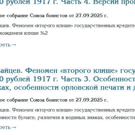
0 рублей 1917 г. Часть 4. Версии пр
ое собрание Союза бонистов от 27.09.2025 г.
йцев. Феномен «второго клише» государственных кредитн
хождения клише №2
реть
Зайцев. Феномен «второго клише» гос
0 рублей 1917 г. Часть 3. Особенност
ках, особенности орловской печати и д
ое собрание Союза бонистов от 27.09.2025 г.
йцев. Феномен «второго клише» государственных кредитн
нности бумаги, различия в водяных знаках, особенности
реть