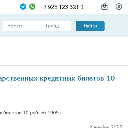
+7 925 123 321 1
Найти
дарственных кредитных билетов 10
х билетов 10 рублей 1909 г.
2 ноября 2025