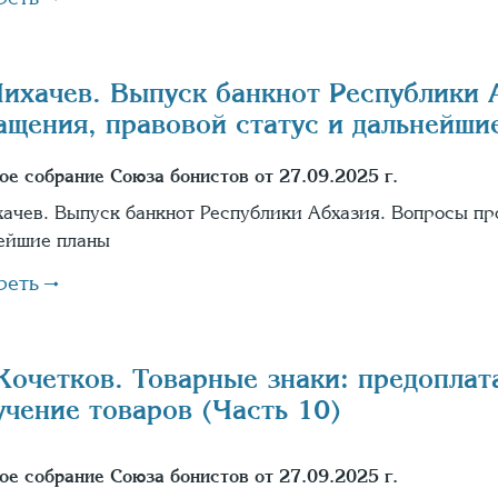
Лихачев. Выпуск банкнот Республики 
ащения, правовой статус и дальнейши
ое собрание Союза бонистов от 27.09.2025 г.
хачев. Выпуск банкнот Республики Абхазия. Вопросы пр
ейшие планы
реть
Кочетков. Товарные знаки: предоплат
учение товаров (Часть 10)
ое собрание Союза бонистов от 27.09.2025 г.