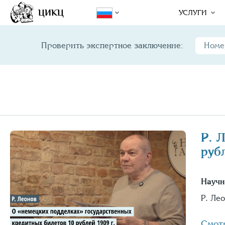
ЦИКЦ
УСЛУГИ
Проверить экспертное заключение:
Р. 
руб
Научн
Р. Ле
Смот