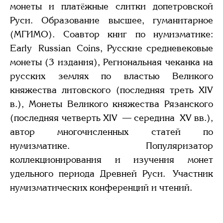
монеты и платёжные слитки допетровской
Руси. Образование высшее, гуманитарное
(МГИМО). Соавтор книг по нумизматике:
Early Russian Coins, Русские средневековые
монеты (3 издания), Региональная чеканка на
русских землях по властью Великого
княжества литовского (последняя треть XIV
в.), Монеты Великого княжества Рязанского
(последняя четверть XIV — середина XV вв.),
автор многочисленных статей по
нумизматике. Популяризатор
коллекционирования и изучения монет
удельного периода Древней Руси. Участник
нумизматических конференций и чтений.