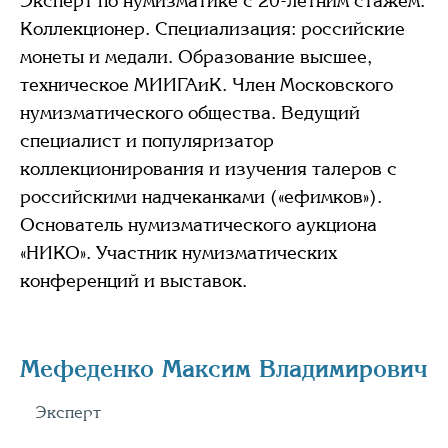
Эксперт по нумизматике с 20-летним стажем.
Коллекционер. Специализация: российские
монеты и медали. Образование высшее,
техническое МИИГАиК. Член Московского
нумизматического общества. Ведущий
специалист и популяризатор
коллекционирования и изучения талеров с
российскими надчеканками («ефимков»).
Основатель нумизматического аукциона
«НИКО». Участник нумизматических
конференций и выставок.
Мефеденко Максим Владимирович
Эксперт