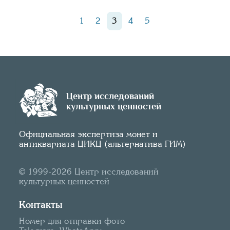
1
2
3
4
5
Центр исследований
культурных ценностей
Официальная экспертиза монет и
антиквариата ЦИКЦ (альтернатива ГИМ)
© 1999-2026 Центр исследований
культурных ценностей
Контакты
Номер для отправки фото