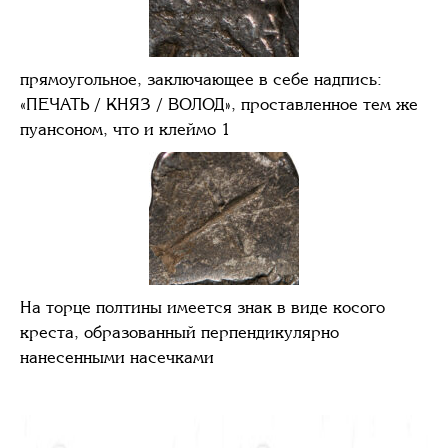
прямоугольное, заключающее в себе надпись:
«ПЕЧАТЬ / КНЯЗ / ВОЛОД», проставленное тем же
пуансоном, что и клеймо 1
На торце полтины имеется знак в виде косого
креста, образованный перпендикулярно
нанесенными насечками