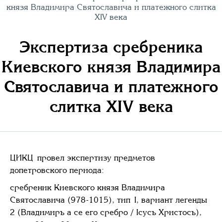
князя Владимира Святославича и платежного слитка
XIV века
Экспертиза сребреника
Киевского князя Владимира
Святославича и платежного
слитка XIV века
ЦИКЦ провел экспертизу предметов
допетровского периода:
сребреник Киевского князя Владимира
Святославича (978-1015), тип I, вариант легенды
2 (Владимиръ а се его сребро / Iсусъ Христосъ),