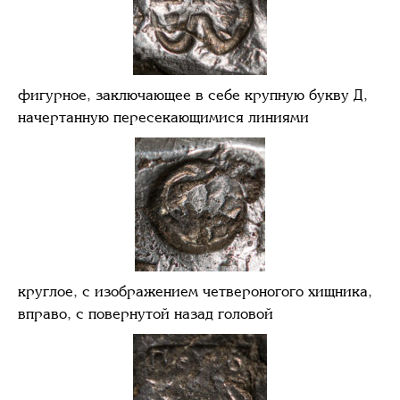
фигурное, заключающее в себе крупную букву Д,
начертанную пересекающимися линиями
круглое, с изображением четвероногого хищника,
вправо, с повернутой назад головой