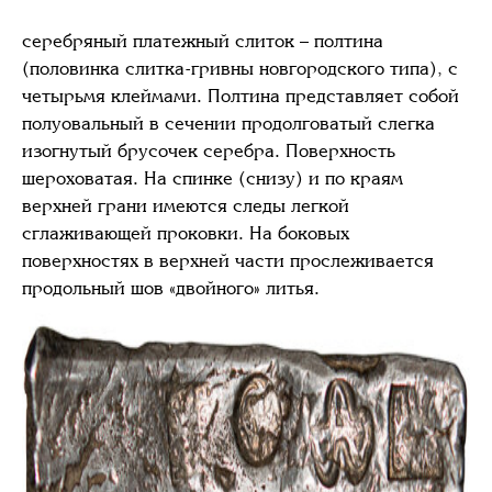
серебряный платежный слиток – полтина
(половинка слитка-гривны новгородского типа), с
четырьмя клеймами. Полтина представляет собой
полуовальный в сечении продолговатый слегка
изогнутый брусочек серебра. Поверхность
шероховатая. На спинке (снизу) и по краям
верхней грани имеются следы легкой
сглаживающей проковки. На боковых
поверхностях в верхней части прослеживается
продольный шов «двойного» литья.