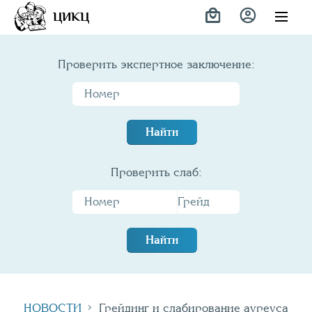
ЦИКЦ
Проверить экспертное заключение:
Найти
Проверить слаб:
Найти
НОВОСТИ
Грейдинг и слабирование ауреуса