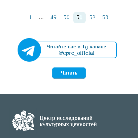
1
…
49
50
51
52
53
Читайте нас в Tg-канале
@cprc_official
Читать
Центр исследований
культурных ценностей