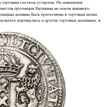
х торговая система устарела. Их монополия
нистов протекция Ватикана не имела никакого
олландцы должны быть притеснены в торговых делах
ультате подтянулись и другие торговые компании, в