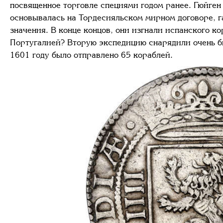
посвященное торговле специями годом ранее. Гюйген
основывалась на Тордесияльском мирном договоре, 
значения. В конце концов, они изгнали испанского к
Португалией? Вторую экспедицию снарядили очень бы
1601 году было отправлено 65 кораблей.