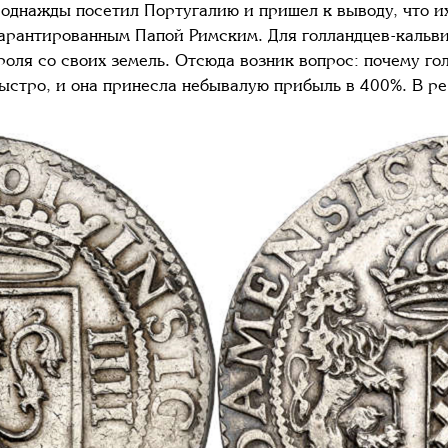
 однажды посетил Португалию и пришел к выводу, что и
гарантированным Папой Римским. Для голландцев-кальви
ороля со своих земель. Отсюда возник вопрос: почему г
стро, и она принесла небывалую прибыль в 400%. В рез