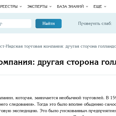
РЕЕСТРЫ
ЭКСПЕРТЫ
БАЗА ЗНАНИЙ
ЕЩЕ
Найти
Проверить слаб:
ст-Индская торговая компания: другая сторона голландс
омпания: другая сторона гол
мпании, которая, занимается необычной торговлей. В 15
него следования». Тогда это было вполне обыденно сам
рговую экспедицию. Это было рискованным предприятием