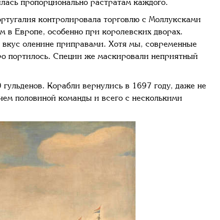
ялась пропорционально растратам каждого.
Португалия контролировала торговлю с Моллуксками
м в Европе, особенно при королевских дворах.
 вкус оленине приправами. Хотя мы, современные
тро портилось. Специи же маскировали неприятный
 гульденов. Корабли вернулись в 1697 году, даже не
чем половиной команды и всего с несколькими