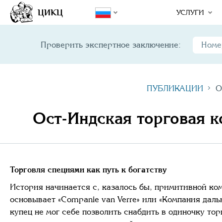
ЦИКЦ
УСЛУГИ
Проверить экспертное заключение:
ПУБЛИКАЦИИ
О
Ост-Индская торговая к
Торговля специями как путь к богатству
История начинается с, казалось бы, примитивной ко
основывает «Companie van Verre» или «Компания даль
купец не мог себе позволить снабдить в одиночку то