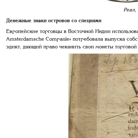
Реал,
Денежные знаки островов со специями
Европейские торговцы в Восточной Индии использова
Amsterdamsche Companie» потребовала выпуска собст
эдикт, дающий право чеканить свои монеты торговой 