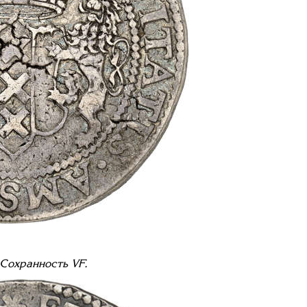
Сохранность
VF
.