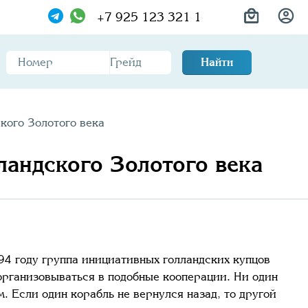
+7 925 123 321 1
Найти
кого Золотого века
ландского Золотого века
94 году группа инициативных голландских купцов
оорганизовываться в подобные кооперации. Ни один
. Если один корабль не вернулся назад, то другой