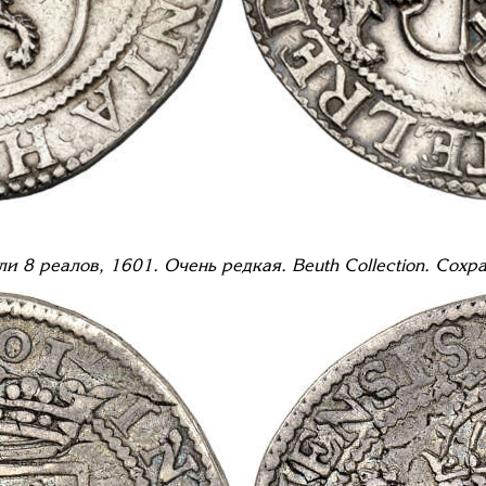
ли 8 реалов, 1601. Очень редкая.
Beuth Collection.
Сохр