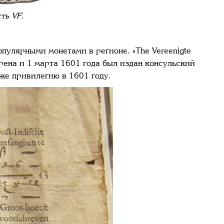
сть
VF
.
пулярными монетами в регионе. «The Vereenigte
ена и 1 марта 1601 года был издан консульский
же привилегию в 1601 году.