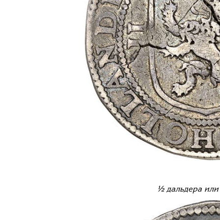
½ дальдера или 