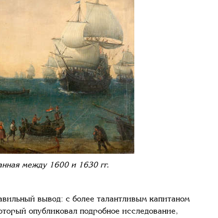
нная между 1600 и 1630 гг.
равильный вывод: с более талантливым капитаном
оторый опубликовал подробное исследование,