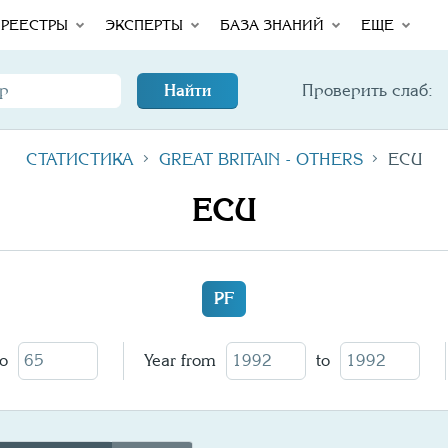
Total
РЕЕСТРЫ
ЭКСПЕРТЫ
БАЗА ЗНАНИЙ
ЕЩЕ
Найти
Проверить слаб:
СТАТИСТИКА
GREAT BRITAIN - OTHERS
ECU
ECU
PF
to
Year from
to