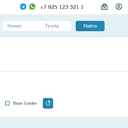
+7 925 123 321 1
Найти
Base Grades