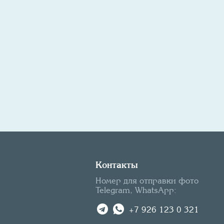
Контакты
Номер для отправки фото
Telegram, WhatsApp:
+7 926 123 0 321