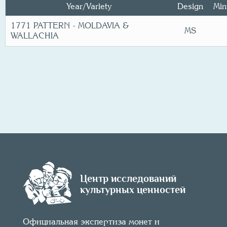
Year/
Variety
Design
Min
1771 PATTERN - MOLDAVIA &
MS
WALLACHIA
Центр исследований
культурных ценностей
Официальная экспертиза монет и