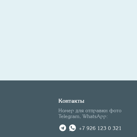
Контакты
Номер для отправки фото
Telegram, WhatsApp:
+7 926 123 0 321