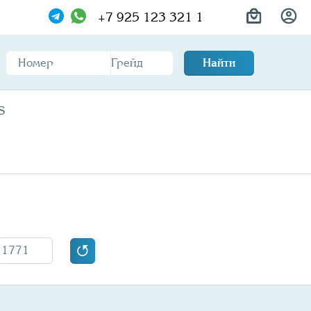
+7 925 123 321 1
Найти
S