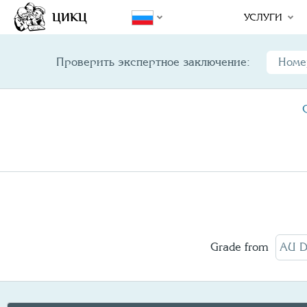
Year/
Variety
Design
M
ЦИКЦ
УСЛУГИ
Проверить экспертное заключение:
Grade from