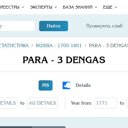
int Error
Total
РЕЕСТРЫ
ЭКСПЕРТЫ
БАЗА ЗНАНИЙ
ЕЩЕ
Найти
Проверить слаб:
СТАТИСТИКА
RUSSIA - 1700-1801
PARA - 3 DENGA
PARA - 3 DENGAS
MS
Details
to
Year from
to