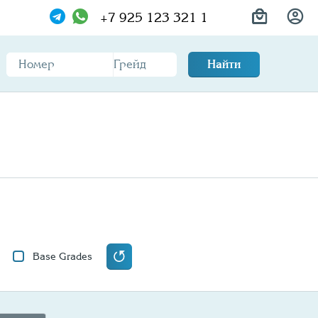
+7 925 123 321 1
Найти
Base Grades