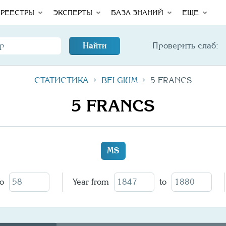
rror
Total
РЕЕСТРЫ
ЭКСПЕРТЫ
БАЗА ЗНАНИЙ
ЕЩЕ
Найти
Проверить слаб:
СТАТИСТИКА
BELGIUM
5 FRANCS
5 FRANCS
MS
to
Year from
to