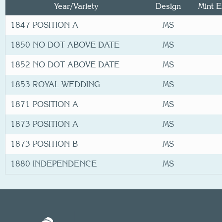
Year/
Variety
Design
Mint E
1847 POSITION A
MS
1850 NO DOT ABOVE DATE
MS
1852 NO DOT ABOVE DATE
MS
1853 ROYAL WEDDING
MS
1871 POSITION A
MS
1873 POSITION A
MS
1873 POSITION B
MS
1880 INDEPENDENCE
MS